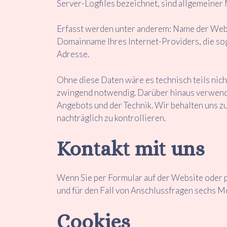
Server-Logfiles bezeichnet, sind allgemeiner 
Erfasst werden unter anderem: Name der We
Domainname Ihres Internet-Providers, die sog
Adresse.
Ohne diese Daten wäre es technisch teils nicht
zwingend notwendig. Darüber hinaus verwenden
Angebots und der Technik. Wir behalten uns z
nachträglich zu kontrollieren.
Kontakt mit uns
Wenn Sie per Formular auf der Website oder 
und für den Fall von Anschlussfragen sechs Mo
Cookies