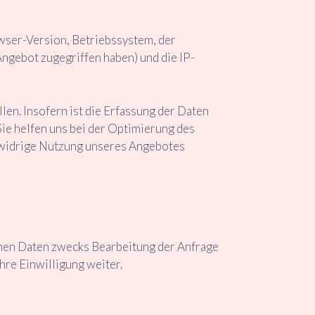
ser-Version, Betriebssystem, der
Angebot zugegriffen haben) und die IP-
len. Insofern ist die Erfassung der Daten
ie helfen uns bei der Optimierung des
tswidrige Nutzung unseres Angebotes
enen Daten zwecks Bearbeitung der Anfrage
hre Einwilligung weiter.