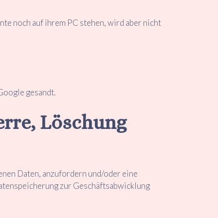
te noch auf ihrem PC stehen, wird aber nicht
 Google gesandt.
erre, Löschung
genen Daten, anzufordern und/oder eine
Datenspeicherung zur Geschäftsabwicklung