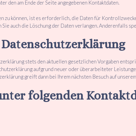
unter den am Ende der Seite angegebenen Kontaktdaten.
 zu können, ist es erforderlich, die Daten für Kontrollzwecke
n Sie auch die Löschung der Daten verlangen. Anderenfalls spe
 Datenschutzerklärung
erklärung stets den aktuellen gesetzlichen Vorgaben entspri
enschutzerklärung aufgrund neuer oder überarbeiteter Leistung
erklärung greift dann bei Ihrem nächsten Besuch auf unsere
unter folgenden Kontaktd