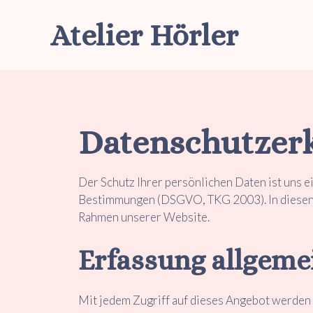
Zum
Atelier Hörler
Inhalt
springen
Datenschutzer
Der Schutz Ihrer persönlichen Daten ist uns e
Bestimmungen (DSGVO, TKG 2003). In diesen 
Rahmen unserer Website.
Erfassung allgeme
Mit jedem Zugriff auf dieses Angebot werden 