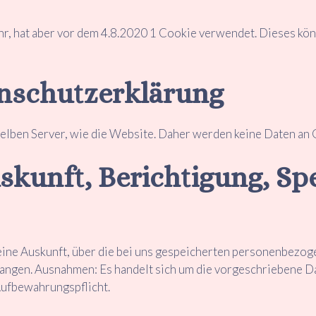
, hat aber vor dem 4.8.2020 1 Cookie verwendet. Dieses könn
enschutzerklärung
elben Server, wie die Website. Daher werden keine Daten an
skunft, Berichtigung, Sp
h eine Auskunft, über die bei uns gespeicherten personenbezo
langen. Ausnahmen: Es handelt sich um die vorgeschriebene 
Aufbewahrungspflicht.